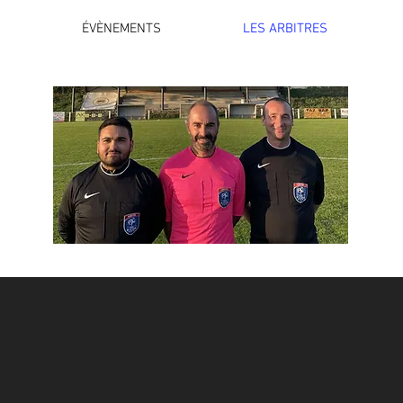
ÉVÈNEMENTS
LES ARBITRES