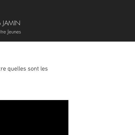
o JAMIN
tre Jeunes
tre quelles sont les