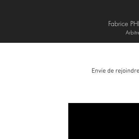
Fabrice P
Arbitr
Envie de rejoindre