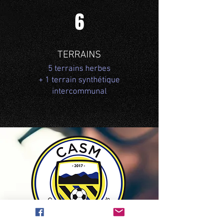
6
TERRAINS
5 terrains herbes
+ 1 terrain synthétique
intercommunal